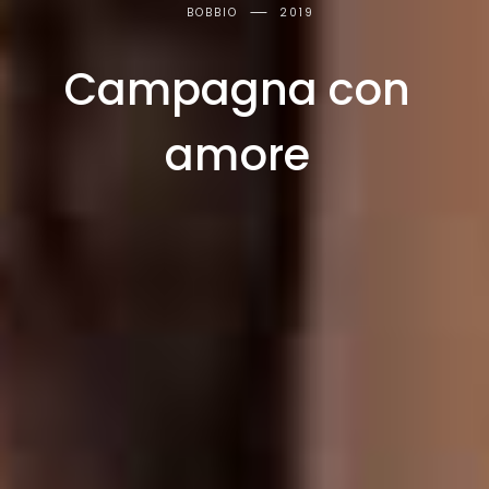
BOBBIO
2019
Campagna con
amore